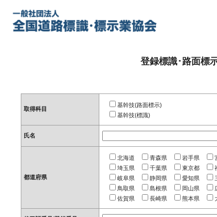
登録標識･路面標
基幹技(路面標示)
取得科目
基幹技(標識)
氏名
北海道
青森県
岩手県
埼玉県
千葉県
東京都
都道府県
岐阜県
静岡県
愛知県
鳥取県
島根県
岡山県
佐賀県
長崎県
熊本県