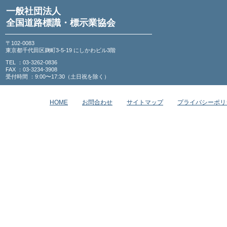
一般社団法人
全国道路標識・標示業協会
〒102-0083
東京都千代田区麹町3-5-19 にしかわビル3階
TEL ：03-3262-0836
FAX ：03-3234-3908
受付時間 ：9:00〜17:30（土日祝を除く）
HOME
お問合わせ
サイトマップ
プライバシーポリ