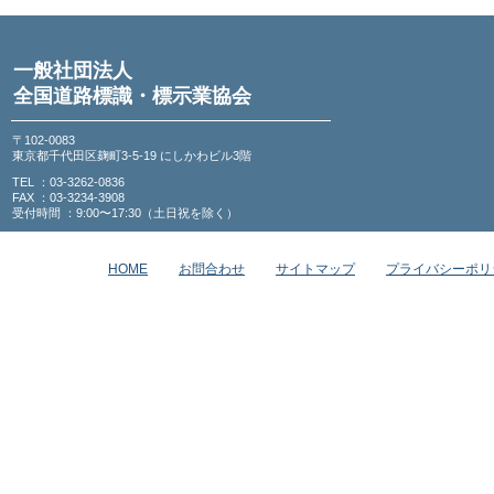
一般社団法人
全国道路標識・標示業協会
〒102-0083
東京都千代田区麹町3-5-19 にしかわビル3階
TEL ：03-3262-0836
FAX ：03-3234-3908
受付時間 ：9:00〜17:30（土日祝を除く）
HOME
お問合わせ
サイトマップ
プライバシーポリ