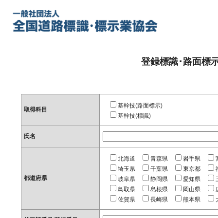
登録標識･路面標
基幹技(路面標示)
取得科目
基幹技(標識)
氏名
北海道
青森県
岩手県
埼玉県
千葉県
東京都
都道府県
岐阜県
静岡県
愛知県
鳥取県
島根県
岡山県
佐賀県
長崎県
熊本県