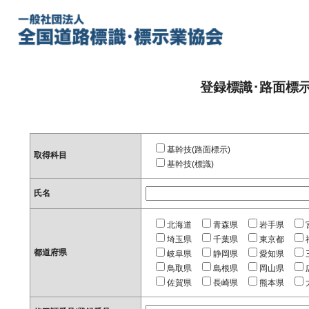
登録標識･路面標
基幹技(路面標示)
取得科目
基幹技(標識)
氏名
北海道
青森県
岩手県
埼玉県
千葉県
東京都
都道府県
岐阜県
静岡県
愛知県
鳥取県
島根県
岡山県
佐賀県
長崎県
熊本県