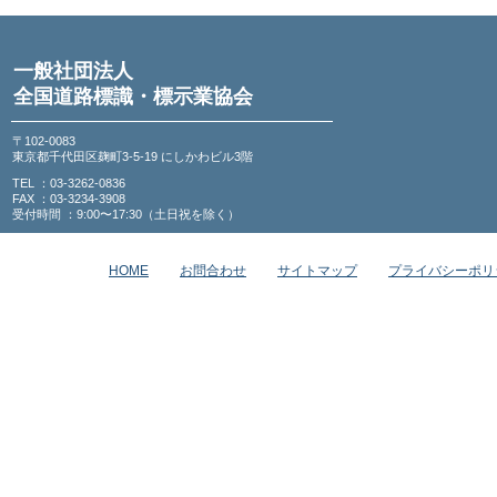
一般社団法人
全国道路標識・標示業協会
〒102-0083
東京都千代田区麹町3-5-19 にしかわビル3階
TEL ：03-3262-0836
FAX ：03-3234-3908
受付時間 ：9:00〜17:30（土日祝を除く）
HOME
お問合わせ
サイトマップ
プライバシーポリ