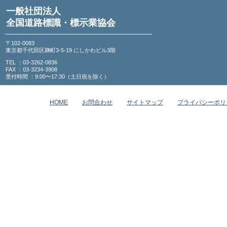
一般社団法人
全国道路標識・標示業協会
〒102-0083
東京都千代田区麹町3-5-19 にしかわビル3階
TEL ：03-3262-0836
FAX ：03-3234-3908
受付時間 ：9:00〜17:30（土日祝を除く）
HOME
お問合わせ
サイトマップ
プライバシーポリ