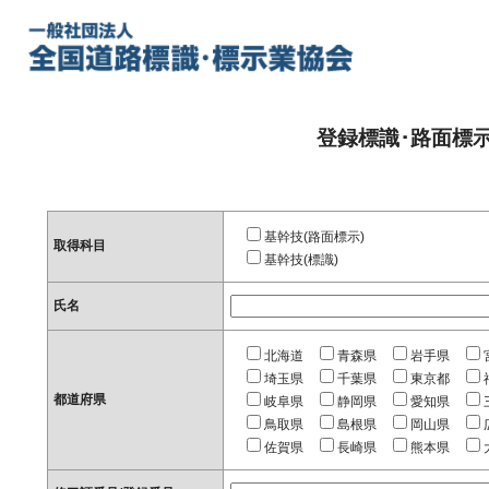
登録標識･路面標
基幹技(路面標示)
取得科目
基幹技(標識)
氏名
北海道
青森県
岩手県
埼玉県
千葉県
東京都
都道府県
岐阜県
静岡県
愛知県
鳥取県
島根県
岡山県
佐賀県
長崎県
熊本県