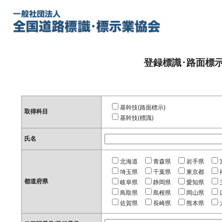
登録標識･路面標
基幹技(路面標示)
取得科目
基幹技(標識)
氏名
北海道
青森県
岩手県
埼玉県
千葉県
東京都
都道府県
岐阜県
静岡県
愛知県
鳥取県
島根県
岡山県
佐賀県
長崎県
熊本県