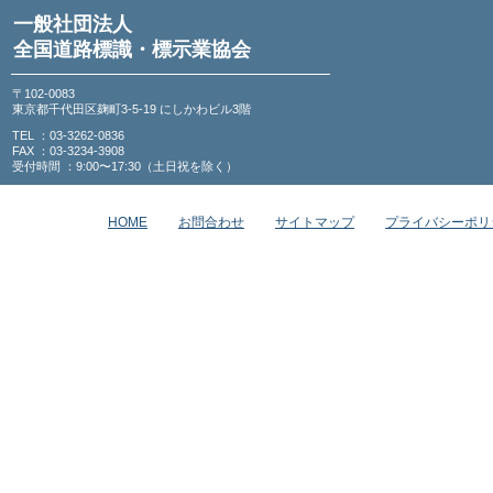
一般社団法人
全国道路標識・標示業協会
〒102-0083
東京都千代田区麹町3-5-19 にしかわビル3階
TEL ：03-3262-0836
FAX ：03-3234-3908
受付時間 ：9:00〜17:30（土日祝を除く）
HOME
お問合わせ
サイトマップ
プライバシーポリ