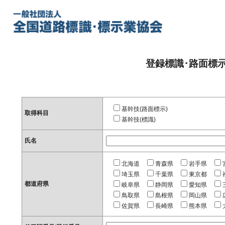
登録標識･路面標
基幹技(路面標示)
取得科目
基幹技(標識)
氏名
北海道
青森県
岩手県
埼玉県
千葉県
東京都
都道府県
岐阜県
静岡県
愛知県
鳥取県
島根県
岡山県
佐賀県
長崎県
熊本県