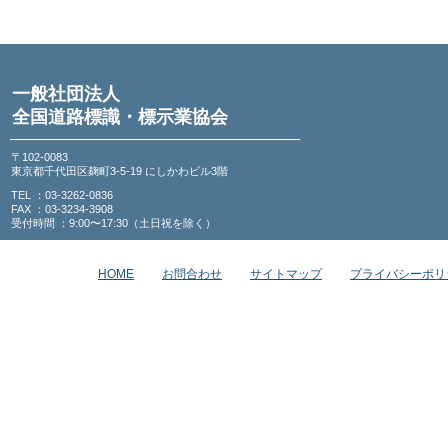
一般社団法人
全国道路標識・標示業協会
〒102-0083
東京都千代田区麹町3-5-19 にしかわビル3階
TEL ：03-3262-0836
FAX ：03-3234-3908
受付時間 ：9:00〜17:30（土日祝を除く）
HOME
お問合わせ
サイトマップ
プライバシーポリ