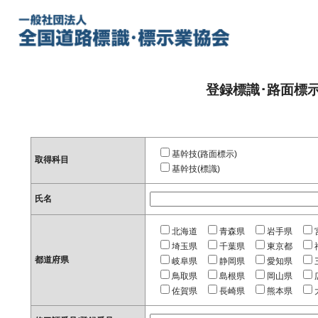
登録標識･路面標
基幹技(路面標示)
取得科目
基幹技(標識)
氏名
北海道
青森県
岩手県
埼玉県
千葉県
東京都
都道府県
岐阜県
静岡県
愛知県
鳥取県
島根県
岡山県
佐賀県
長崎県
熊本県