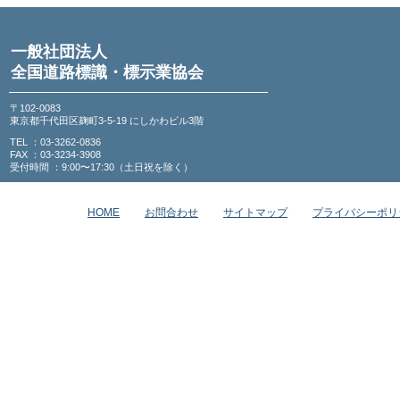
一般社団法人
全国道路標識・標示業協会
〒102-0083
東京都千代田区麹町3-5-19 にしかわビル3階
TEL ：03-3262-0836
FAX ：03-3234-3908
受付時間 ：9:00〜17:30（土日祝を除く）
HOME
お問合わせ
サイトマップ
プライバシーポリ