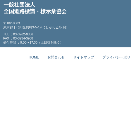
一般社団法人
全国道路標識・標示業協会
〒102-0083
東京都千代田区麹町3-5-19 にしかわビル3階
TEL ：03-3262-0836
FAX ：03-3234-3908
受付時間 ：9:00〜17:30（土日祝を除く）
HOME
お問合わせ
サイトマップ
プライバシーポリ