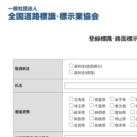
登録標識･路面標
基幹技(路面標示)
取得科目
基幹技(標識)
氏名
北海道
青森県
岩手県
埼玉県
千葉県
東京都
都道府県
岐阜県
静岡県
愛知県
鳥取県
島根県
岡山県
佐賀県
長崎県
熊本県