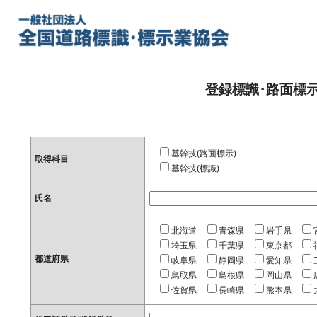
登録標識･路面標
基幹技(路面標示)
取得科目
基幹技(標識)
氏名
北海道
青森県
岩手県
埼玉県
千葉県
東京都
都道府県
岐阜県
静岡県
愛知県
鳥取県
島根県
岡山県
佐賀県
長崎県
熊本県