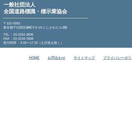
一般社団法人
全国道路標識・標示業協会
〒102-0083
東京都千代田区麹町3-5-19 にしかわビル3階
TEL ：03-3262-0836
FAX ：03-3234-3908
受付時間 ：9:00〜17:30（土日祝を除く）
HOME
お問合わせ
サイトマップ
プライバシーポリ