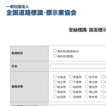
登録標識･路面標
基幹技(路面標示)
取得科目
基幹技(標識)
氏名
北海道
青森県
岩手県
埼玉県
千葉県
東京都
都道府県
岐阜県
静岡県
愛知県
鳥取県
島根県
岡山県
佐賀県
長崎県
熊本県