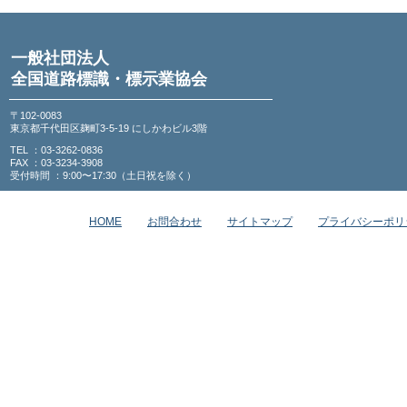
一般社団法人
全国道路標識・標示業協会
〒102-0083
東京都千代田区麹町3-5-19 にしかわビル3階
TEL ：03-3262-0836
FAX ：03-3234-3908
受付時間 ：9:00〜17:30（土日祝を除く）
HOME
お問合わせ
サイトマップ
プライバシーポリ