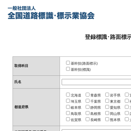
登録標識･路面標
基幹技(路面標示)
取得科目
基幹技(標識)
氏名
北海道
青森県
岩手県
埼玉県
千葉県
東京都
都道府県
岐阜県
静岡県
愛知県
鳥取県
島根県
岡山県
佐賀県
長崎県
熊本県