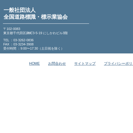
一般社団法人
全国道路標識・標示業協会
〒102-0083
東京都千代田区麹町3-5-19 にしかわビル3階
TEL ：03-3262-0836
FAX ：03-3234-3908
受付時間 ：9:00〜17:30（土日祝を除く）
HOME
お問合わせ
サイトマップ
プライバシーポリ