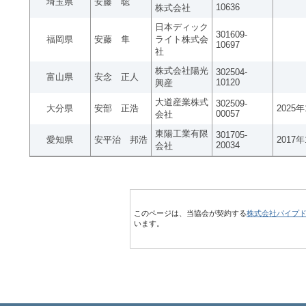
埼玉県
安藤 聡
10636
株式会社
日本ディック
301609-
福岡県
安藤 隼
ライト株式会
10697
社
株式会社陽光
302504-
富山県
安念 正人
10120
興産
大道産業株式
302509-
大分県
安部 正浩
2025
00057
会社
東陽工業有限
301705-
愛知県
安平治 邦浩
2017
20034
会社
このページは、当協会が契約する
株式会社パイプ
います。