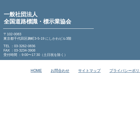
一般社団法人
全国道路標識・標示業協会
〒102-0083
東京都千代田区麹町3-5-19 にしかわビル3階
TEL ：03-3262-0836
FAX ：03-3234-3908
受付時間 ：9:00〜17:30（土日祝を除く）
HOME
お問合わせ
サイトマップ
プライバシーポリ