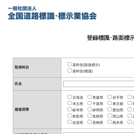
登録標識･路面標
基幹技(路面標示)
取得科目
基幹技(標識)
氏名
北海道
青森県
岩手県
埼玉県
千葉県
東京都
都道府県
岐阜県
静岡県
愛知県
鳥取県
島根県
岡山県
佐賀県
長崎県
熊本県