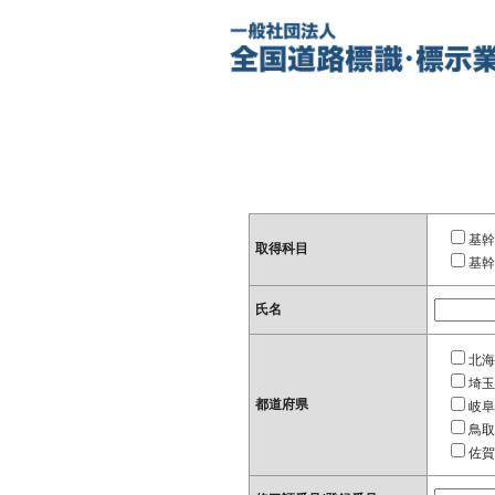
基幹
取得科目
基幹
氏名
北海
埼玉
都道府県
岐阜
鳥取
佐賀