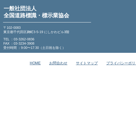
一般社団法人
全国道路標識・標示業協会
〒102-0083
東京都千代田区麹町3-5-19 にしかわビル3階
TEL ：03-3262-0836
FAX ：03-3234-3908
受付時間 ：9:00〜17:30（土日祝を除く）
HOME
お問合わせ
サイトマップ
プライバシーポリ