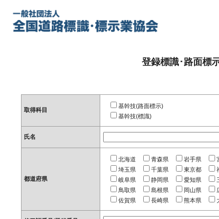
登録標識･路面標
基幹技(路面標示)
取得科目
基幹技(標識)
氏名
北海道
青森県
岩手県
埼玉県
千葉県
東京都
都道府県
岐阜県
静岡県
愛知県
鳥取県
島根県
岡山県
佐賀県
長崎県
熊本県