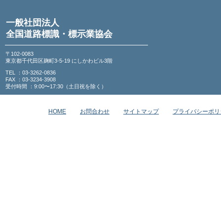
一般社団法人
全国道路標識・標示業協会
〒102-0083
東京都千代田区麹町3-5-19 にしかわビル3階
TEL ：03-3262-0836
FAX ：03-3234-3908
受付時間 ：9:00〜17:30（土日祝を除く）
HOME
お問合わせ
サイトマップ
プライバシーポリ