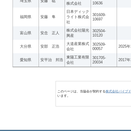
埼玉県
安藤 聡
10636
株式会社
日本ディック
301609-
福岡県
安藤 隼
ライト株式会
10697
社
株式会社陽光
302504-
富山県
安念 正人
10120
興産
大道産業株式
302509-
大分県
安部 正浩
2025
00057
会社
東陽工業有限
301705-
愛知県
安平治 邦浩
2017
20034
会社
このページは、当協会が契約する
株式会社パイプ
います。