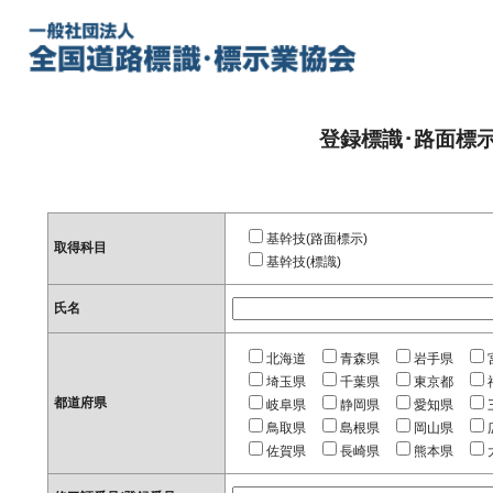
登録標識･路面標
基幹技(路面標示)
取得科目
基幹技(標識)
氏名
北海道
青森県
岩手県
埼玉県
千葉県
東京都
都道府県
岐阜県
静岡県
愛知県
鳥取県
島根県
岡山県
佐賀県
長崎県
熊本県