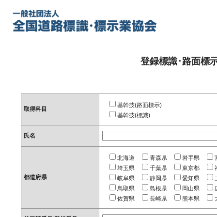
登録標識･路面標
基幹技(路面標示)
取得科目
基幹技(標識)
氏名
北海道
青森県
岩手県
埼玉県
千葉県
東京都
都道府県
岐阜県
静岡県
愛知県
鳥取県
島根県
岡山県
佐賀県
長崎県
熊本県