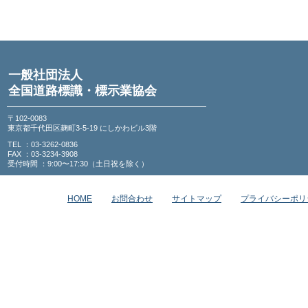
一般社団法人
全国道路標識・標示業協会
〒102-0083
東京都千代田区麹町3-5-19 にしかわビル3階
TEL ：03-3262-0836
FAX ：03-3234-3908
受付時間 ：9:00〜17:30（土日祝を除く）
HOME
お問合わせ
サイトマップ
プライバシーポリ