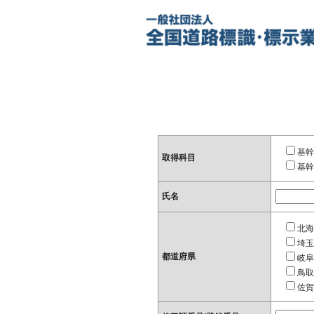
基幹
取得科目
基幹
氏名
北海
埼玉
都道府県
岐阜
鳥取
佐賀