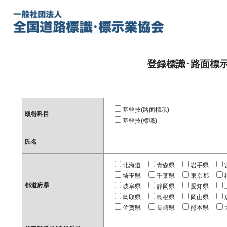
登録標識･路面標
基幹技(路面標示)
取得科目
基幹技(標識)
氏名
北海道
青森県
岩手県
埼玉県
千葉県
東京都
都道府県
岐阜県
静岡県
愛知県
鳥取県
島根県
岡山県
佐賀県
長崎県
熊本県