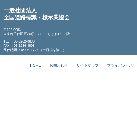
一般社団法人
全国道路標識・標示業協会
〒102-0083
東京都千代田区麹町3-5-19 にしかわビル3階
TEL ：03-3262-0836
FAX ：03-3234-3908
受付時間 ：9:00〜17:30（土日祝を除く）
HOME
お問合わせ
サイトマップ
プライバシーポリ