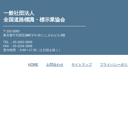
一般社団法人
全国道路標識・標示業協会
〒102-0083
東京都千代田区麹町3-5-19 にしかわビル3階
TEL ：03-3262-0836
FAX ：03-3234-3908
受付時間 ：9:00〜17:30（土日祝を除く）
HOME
お問合わせ
サイトマップ
プライバシーポリ