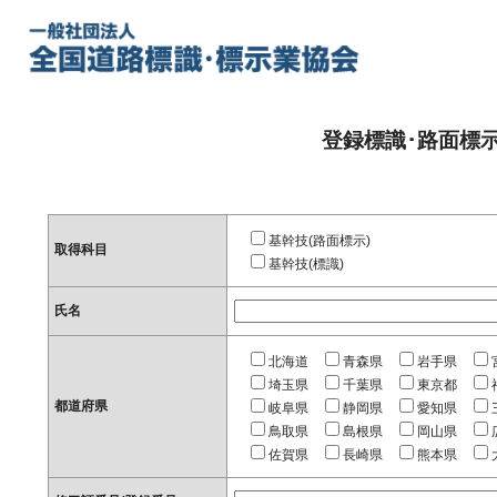
登録標識･路面標
基幹技(路面標示)
取得科目
基幹技(標識)
氏名
北海道
青森県
岩手県
埼玉県
千葉県
東京都
都道府県
岐阜県
静岡県
愛知県
鳥取県
島根県
岡山県
佐賀県
長崎県
熊本県