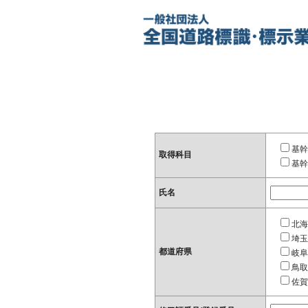
基幹
取得科目
基幹
氏名
北海
埼玉
都道府県
岐阜
鳥取
佐賀