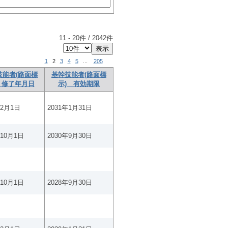
11
-
20
件 /
2042
件
1
2
3
4
5
...
205
技能者(路面標
基幹技能者(路面標
 修了年月日
示) 有効期限
年2月1日
2031年1月31日
年10月1日
2030年9月30日
年10月1日
2028年9月30日