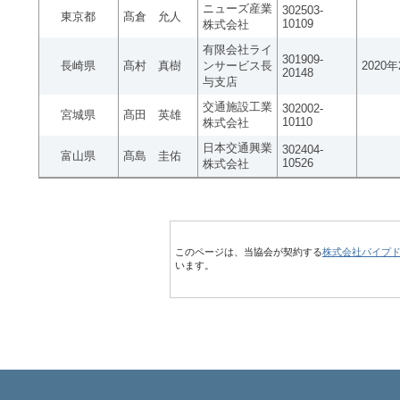
ニューズ産業
302503-
東京都
髙倉 允人
10109
株式会社
有限会社ライ
301909-
長崎県
髙村 真樹
ンサービス長
2020
20148
与支店
交通施設工業
302002-
宮城県
髙田 英雄
10110
株式会社
日本交通興業
302404-
富山県
髙島 圭佑
10526
株式会社
このページは、当協会が契約する
株式会社パイプ
います。