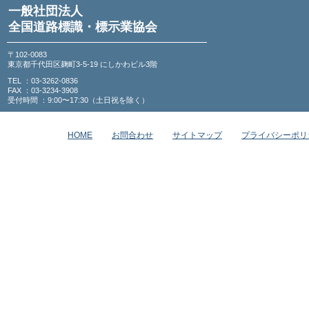
一般社団法人
全国道路標識・標示業協会
〒102-0083
東京都千代田区麹町3-5-19 にしかわビル3階
TEL ：03-3262-0836
FAX ：03-3234-3908
受付時間 ：9:00〜17:30（土日祝を除く）
HOME
お問合わせ
サイトマップ
プライバシーポリ