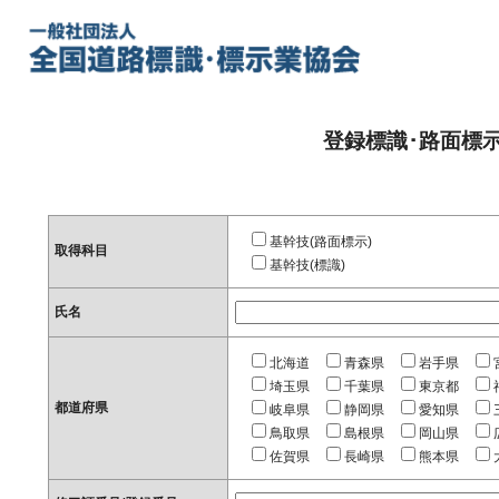
登録標識･路面標
基幹技(路面標示)
取得科目
基幹技(標識)
氏名
北海道
青森県
岩手県
埼玉県
千葉県
東京都
都道府県
岐阜県
静岡県
愛知県
鳥取県
島根県
岡山県
佐賀県
長崎県
熊本県