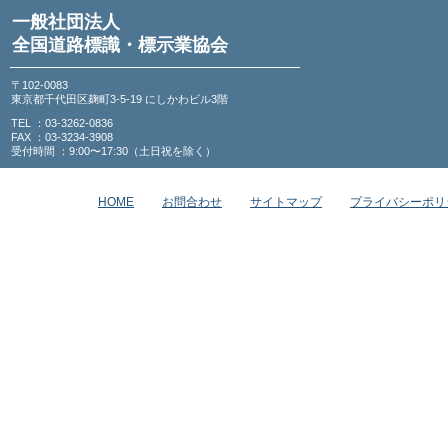
一般社団法人
全国道路標識・標示業協会
〒102-0083
東京都千代田区麹町3-5-19 にしかわビル3階
TEL ：03-3262-0836
FAX ：03-3234-3908
受付時間 ：9:00〜17:30（土日祝を除く）
HOME
お問合わせ
サイトマップ
プライバシーポリ