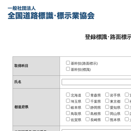
登録標識･路面標
基幹技(路面標示)
取得科目
基幹技(標識)
氏名
北海道
青森県
岩手県
埼玉県
千葉県
東京都
都道府県
岐阜県
静岡県
愛知県
鳥取県
島根県
岡山県
佐賀県
長崎県
熊本県