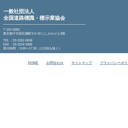
一般社団法人
全国道路標識・標示業協会
〒102-0083
東京都千代田区麹町3-5-19 にしかわビル3階
TEL ：03-3262-0836
FAX ：03-3234-3908
受付時間 ：9:00〜17:30（土日祝を除く）
HOME
お問合わせ
サイトマップ
プライバシーポリ