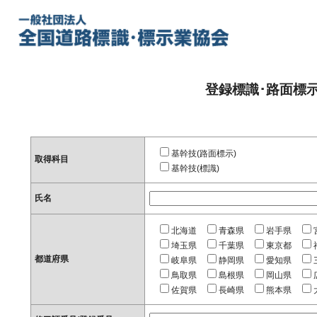
登録標識･路面標
基幹技(路面標示)
取得科目
基幹技(標識)
氏名
北海道
青森県
岩手県
埼玉県
千葉県
東京都
都道府県
岐阜県
静岡県
愛知県
鳥取県
島根県
岡山県
佐賀県
長崎県
熊本県