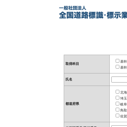
基幹
取得科目
基幹
氏名
北海
埼玉
都道府県
岐阜
鳥取
佐賀