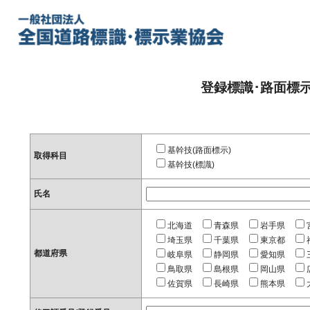
登録標識･路面標
基幹技(路面標示)
取得科目
基幹技(標識)
氏名
北海道
青森県
岩手県
埼玉県
千葉県
東京都
都道府県
岐阜県
静岡県
愛知県
鳥取県
島根県
岡山県
佐賀県
長崎県
熊本県