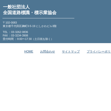
一般社団法人
全国道路標識・標示業協会
〒102-0083
東京都千代田区麹町3-5-19 にしかわビル3階
TEL ：03-3262-0836
FAX ：03-3234-3908
受付時間 ：9:00〜17:30（土日祝を除く）
HOME
お問合わせ
サイトマップ
プライバシーポリ