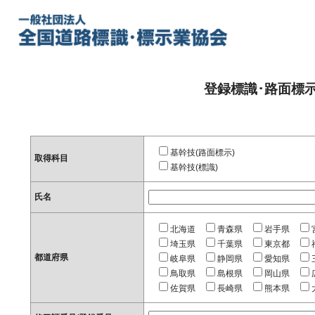
登録標識･路面標
基幹技(路面標示)
取得科目
基幹技(標識)
氏名
北海道
青森県
岩手県
埼玉県
千葉県
東京都
都道府県
岐阜県
静岡県
愛知県
鳥取県
島根県
岡山県
佐賀県
長崎県
熊本県