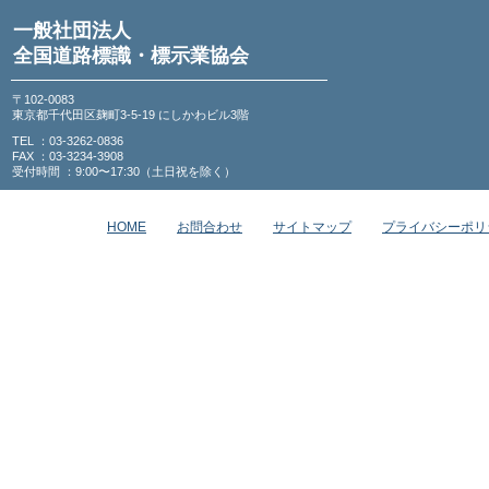
一般社団法人
全国道路標識・標示業協会
〒102-0083
東京都千代田区麹町3-5-19 にしかわビル3階
TEL ：03-3262-0836
FAX ：03-3234-3908
受付時間 ：9:00〜17:30（土日祝を除く）
HOME
お問合わせ
サイトマップ
プライバシーポリ