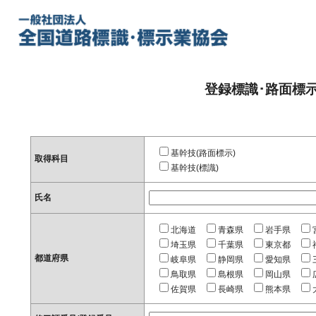
登録標識･路面標
基幹技(路面標示)
取得科目
基幹技(標識)
氏名
北海道
青森県
岩手県
埼玉県
千葉県
東京都
都道府県
岐阜県
静岡県
愛知県
鳥取県
島根県
岡山県
佐賀県
長崎県
熊本県