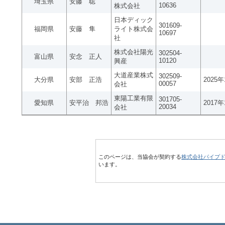
埼玉県
安藤 聡
10636
株式会社
日本ディック
301609-
福岡県
安藤 隼
ライト株式会
10697
社
株式会社陽光
302504-
富山県
安念 正人
10120
興産
大道産業株式
302509-
大分県
安部 正浩
2025
00057
会社
東陽工業有限
301705-
愛知県
安平治 邦浩
2017
20034
会社
このページは、当協会が契約する
株式会社パイプ
います。