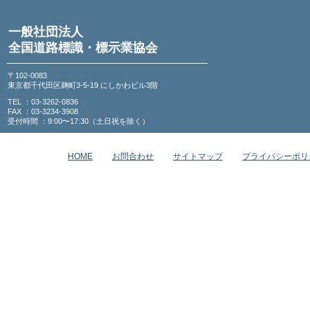
一般社団法人
全国道路標識・標示業協会
〒102-0083
東京都千代田区麹町3-5-19 にしかわビル3階
TEL ：03-3262-0836
FAX ：03-3234-3908
受付時間 ：9:00〜17:30（土日祝を除く）
HOME
お問合わせ
サイトマップ
プライバシーポリ