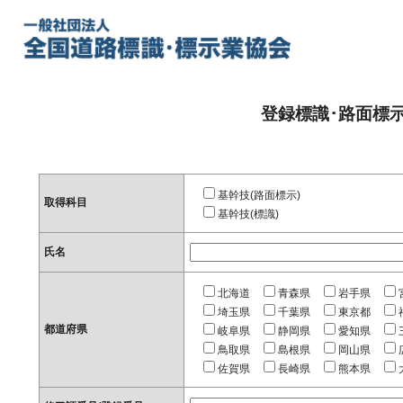
登録標識･路面標
基幹技(路面標示)
取得科目
基幹技(標識)
氏名
北海道
青森県
岩手県
埼玉県
千葉県
東京都
都道府県
岐阜県
静岡県
愛知県
鳥取県
島根県
岡山県
佐賀県
長崎県
熊本県