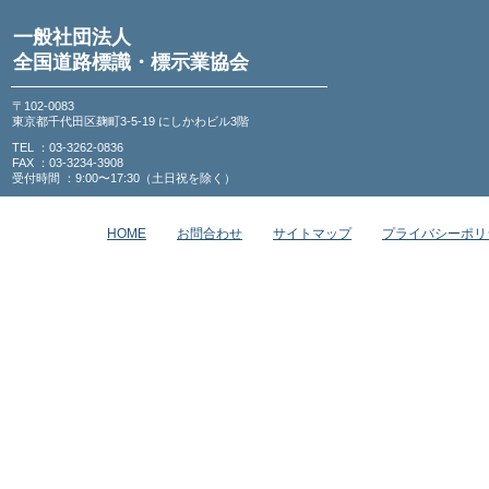
一般社団法人
全国道路標識・標示業協会
〒102-0083
東京都千代田区麹町3-5-19 にしかわビル3階
TEL ：03-3262-0836
FAX ：03-3234-3908
受付時間 ：9:00〜17:30（土日祝を除く）
HOME
お問合わせ
サイトマップ
プライバシーポリ