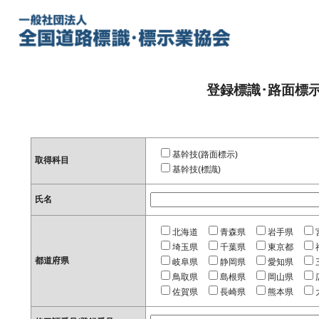
登録標識･路面標
基幹技(路面標示)
取得科目
基幹技(標識)
氏名
北海道
青森県
岩手県
埼玉県
千葉県
東京都
都道府県
岐阜県
静岡県
愛知県
鳥取県
島根県
岡山県
佐賀県
長崎県
熊本県