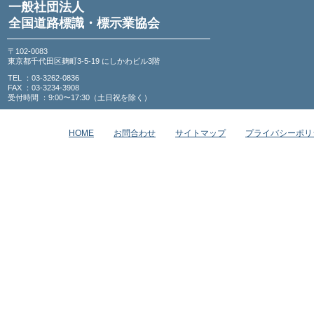
一般社団法人
全国道路標識・標示業協会
〒102-0083
東京都千代田区麹町3-5-19 にしかわビル3階
TEL ：03-3262-0836
FAX ：03-3234-3908
受付時間 ：9:00〜17:30（土日祝を除く）
HOME
お問合わせ
サイトマップ
プライバシーポリ