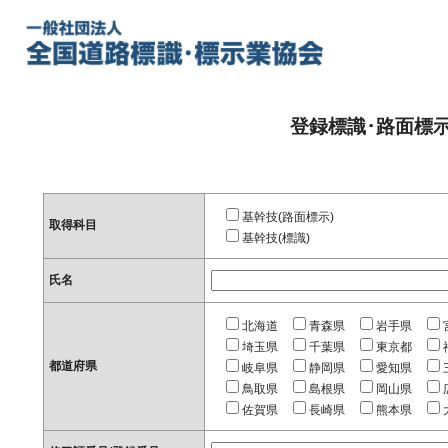
登録標識･路面標
基幹技(路面標示)
取得科目
基幹技(標識)
氏名
北海道
青森県
岩手県
埼玉県
千葉県
東京都
都道府県
岐阜県
静岡県
愛知県
鳥取県
島根県
岡山県
佐賀県
長崎県
熊本県