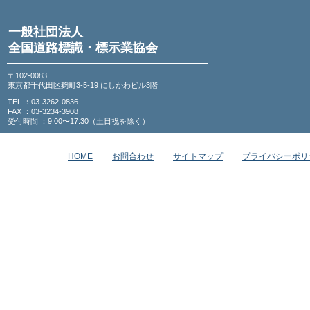
一般社団法人
全国道路標識・標示業協会
〒102-0083
東京都千代田区麹町3-5-19 にしかわビル3階
TEL ：03-3262-0836
FAX ：03-3234-3908
受付時間 ：9:00〜17:30（土日祝を除く）
HOME
お問合わせ
サイトマップ
プライバシーポリ