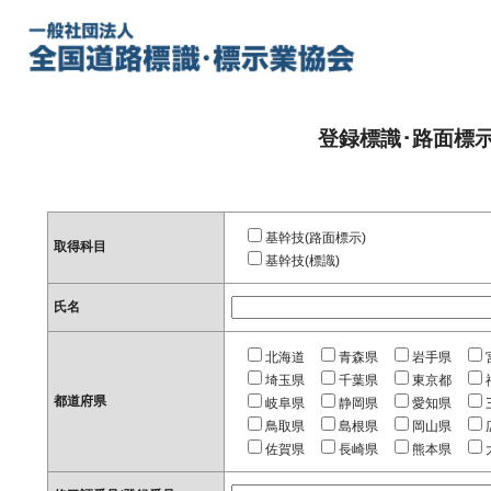
登録標識･路面標
基幹技(路面標示)
取得科目
基幹技(標識)
氏名
北海道
青森県
岩手県
埼玉県
千葉県
東京都
都道府県
岐阜県
静岡県
愛知県
鳥取県
島根県
岡山県
佐賀県
長崎県
熊本県