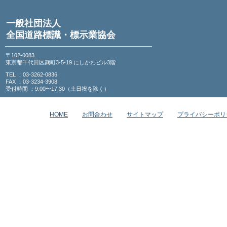
一般社団法人
全国道路標識・標示業協会
〒102-0083
東京都千代田区麹町3-5-19 にしかわビル3階
TEL ：03-3262-0836
FAX ：03-3234-3908
受付時間 ：9:00〜17:30（土日祝を除く）
HOME
お問合わせ
サイトマップ
プライバシーポリ