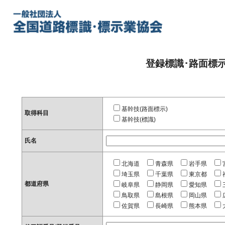
登録標識･路面標
基幹技(路面標示)
取得科目
基幹技(標識)
氏名
北海道
青森県
岩手県
埼玉県
千葉県
東京都
都道府県
岐阜県
静岡県
愛知県
鳥取県
島根県
岡山県
佐賀県
長崎県
熊本県