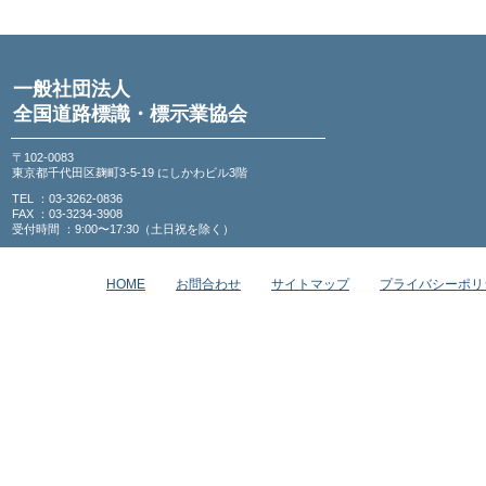
一般社団法人
全国道路標識・標示業協会
〒102-0083
東京都千代田区麹町3-5-19 にしかわビル3階
TEL ：03-3262-0836
FAX ：03-3234-3908
受付時間 ：9:00〜17:30（土日祝を除く）
HOME
お問合わせ
サイトマップ
プライバシーポリ