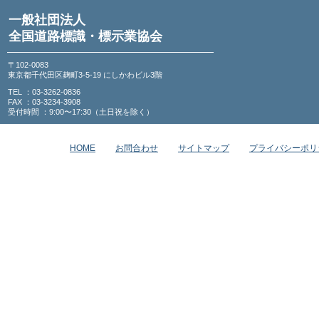
一般社団法人
全国道路標識・標示業協会
〒102-0083
東京都千代田区麹町3-5-19 にしかわビル3階
TEL ：03-3262-0836
FAX ：03-3234-3908
受付時間 ：9:00〜17:30（土日祝を除く）
HOME
お問合わせ
サイトマップ
プライバシーポリ