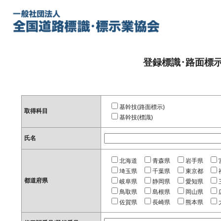
登録標識･路面標
基幹技(路面標示)
取得科目
基幹技(標識)
氏名
北海道
青森県
岩手県
埼玉県
千葉県
東京都
都道府県
岐阜県
静岡県
愛知県
鳥取県
島根県
岡山県
佐賀県
長崎県
熊本県