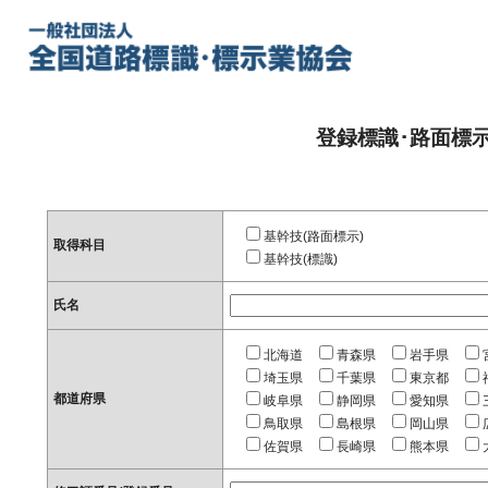
登録標識･路面標
基幹技(路面標示)
取得科目
基幹技(標識)
氏名
北海道
青森県
岩手県
埼玉県
千葉県
東京都
都道府県
岐阜県
静岡県
愛知県
鳥取県
島根県
岡山県
佐賀県
長崎県
熊本県