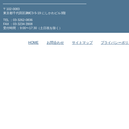
〒102-0083
東京都千代田区麹町3-5-19 にしかわビル3階
TEL ：03-3262-0836
FAX ：03-3234-3908
受付時間 ：9:00〜17:30（土日祝を除く）
HOME
お問合わせ
サイトマップ
プライバシーポリ