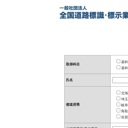
基幹
取得科目
基幹
氏名
北海
埼玉
都道府県
岐阜
鳥取
佐賀