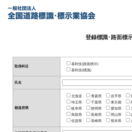
登録標識･路面標
基幹技(路面標示)
取得科目
基幹技(標識)
氏名
北海道
青森県
岩手県
埼玉県
千葉県
東京都
都道府県
岐阜県
静岡県
愛知県
鳥取県
島根県
岡山県
佐賀県
長崎県
熊本県