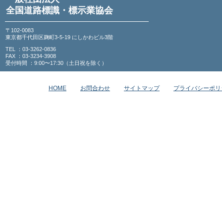
全国道路標識・標示業協会
〒102-0083
東京都千代田区麹町3-5-19 にしかわビル3階
TEL ：03-3262-0836
FAX ：03-3234-3908
受付時間 ：9:00〜17:30（土日祝を除く）
HOME
お問合わせ
サイトマップ
プライバシーポリ