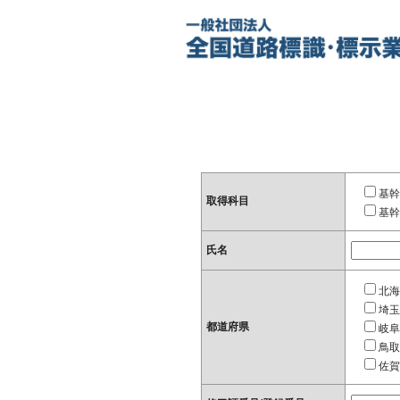
基幹
取得科目
基幹
氏名
北海
埼玉
都道府県
岐阜
鳥取
佐賀