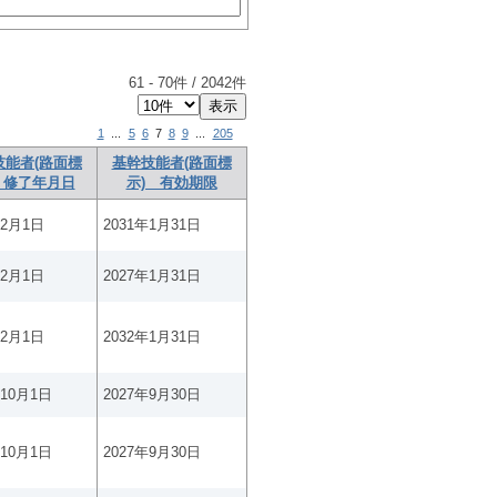
61
-
70
件 /
2042
件
1
...
5
6
7
8
9
...
205
技能者(路面標
基幹技能者(路面標
 修了年月日
示) 有効期限
年2月1日
2031年1月31日
年2月1日
2027年1月31日
年2月1日
2032年1月31日
年10月1日
2027年9月30日
年10月1日
2027年9月30日