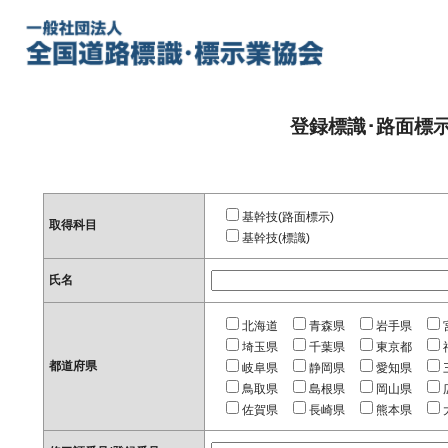
登録標識･路面標
基幹技(路面標示)
取得科目
基幹技(標識)
氏名
北海道
青森県
岩手県
埼玉県
千葉県
東京都
都道府県
岐阜県
静岡県
愛知県
鳥取県
島根県
岡山県
佐賀県
長崎県
熊本県