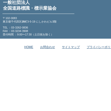
一般社団法人
全国道路標識・標示業協会
〒102-0083
東京都千代田区麹町3-5-19 にしかわビル3階
TEL ：03-3262-0836
FAX ：03-3234-3908
受付時間 ：9:00〜17:30（土日祝を除く）
HOME
お問合わせ
サイトマップ
プライバシーポリ