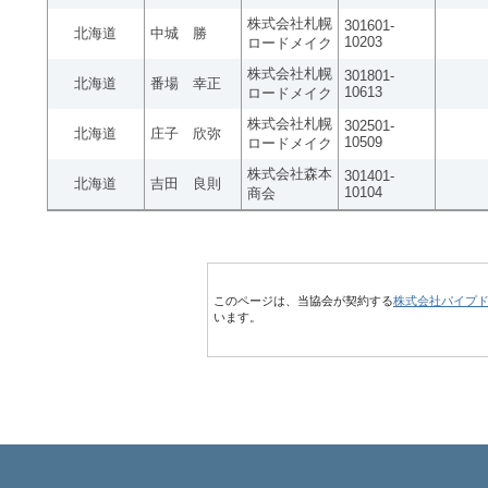
株式会社札幌
301601-
北海道
中城 勝
10203
ロードメイク
株式会社札幌
301801-
北海道
番場 幸正
10613
ロードメイク
株式会社札幌
302501-
北海道
庄子 欣弥
10509
ロードメイク
株式会社森本
301401-
北海道
吉田 良則
10104
商会
このページは、当協会が契約する
株式会社パイプ
います。