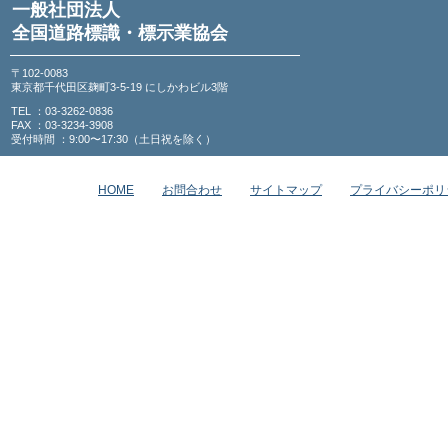
一般社団法人
全国道路標識・標示業協会
〒102-0083
東京都千代田区麹町3-5-19 にしかわビル3階
TEL ：03-3262-0836
FAX ：03-3234-3908
受付時間 ：9:00〜17:30（土日祝を除く）
HOME
お問合わせ
サイトマップ
プライバシーポリ