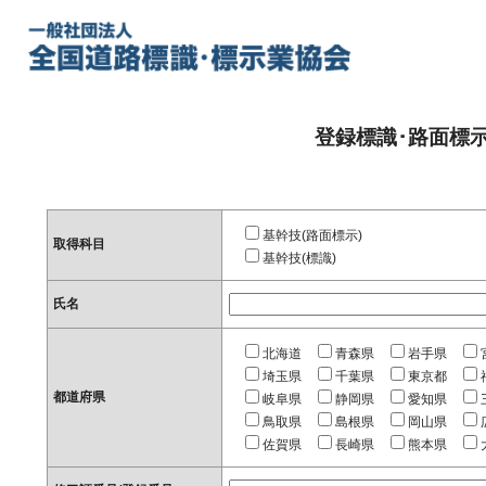
登録標識･路面標
基幹技(路面標示)
取得科目
基幹技(標識)
氏名
北海道
青森県
岩手県
埼玉県
千葉県
東京都
都道府県
岐阜県
静岡県
愛知県
鳥取県
島根県
岡山県
佐賀県
長崎県
熊本県