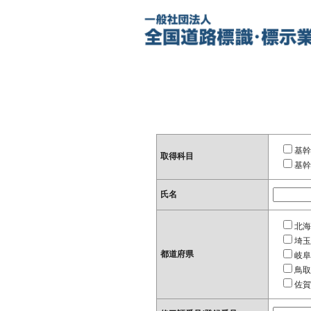
基幹
取得科目
基幹
氏名
北海
埼玉
都道府県
岐阜
鳥取
佐賀