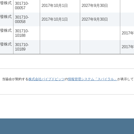
發株式
301710-
2017年10月1日
2027年9月30日
00057
發株式
301710-
2017年10月1日
2027年9月30日
00058
發株式
301710-
2017
10188
發株式
301710-
2017
10189
、当協会が契約する
株式会社パイプドビッツ
の
情報管理システム「スパイラル」
が表示して