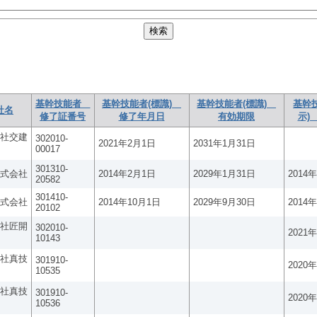
基幹技能者
基幹技能者(標識)
基幹技能者(標識)
基幹
社名
修了証番号
修了年月日
有効期限
示)
社交建
302010-
2021年2月1日
2031年1月31日
00017
301310-
式会社
2014年2月1日
2029年1月31日
2014
20582
301410-
式会社
2014年10月1日
2029年9月30日
2014
20102
社匠開
302010-
2021
10143
社真技
301910-
2020
10535
社真技
301910-
2020
10536