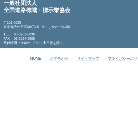
一般社団法人
全国道路標識・標示業協会
〒102-0083
東京都千代田区麹町3-5-19 にしかわビル3階
TEL ：03-3262-0836
FAX ：03-3234-3908
受付時間 ：9:00〜17:30（土日祝を除く）
HOME
お問合わせ
サイトマップ
プライバシーポリ