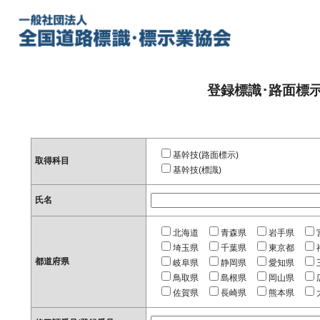
登録標識･路面標
基幹技(路面標示)
取得科目
基幹技(標識)
氏名
北海道
青森県
岩手県
埼玉県
千葉県
東京都
都道府県
岐阜県
静岡県
愛知県
鳥取県
島根県
岡山県
佐賀県
長崎県
熊本県