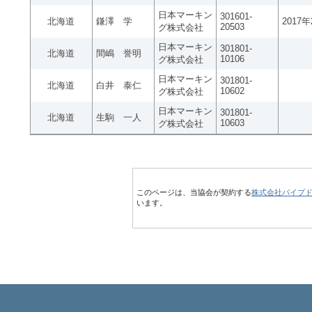
日本マーキン
301601-
北海道
鎌澤 学
2017
20503
グ株式会社
日本マーキン
301801-
北海道
間嶋 誉明
10106
グ株式会社
日本マーキン
301801-
北海道
白井 泰仁
10602
グ株式会社
日本マーキン
301801-
北海道
生駒 一人
10603
グ株式会社
このページは、当協会が契約する
株式会社パイプ
います。