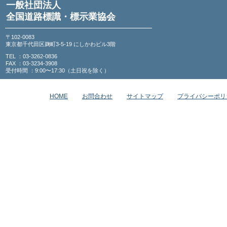
一般社団法人
全国道路標識・標示業協会
〒102-0083
東京都千代田区麹町3-5-19 にしかわビル3階
TEL ：03-3262-0836
FAX ：03-3234-3908
受付時間 ：9:00〜17:30（土日祝を除く）
HOME
お問合わせ
サイトマップ
プライバシーポリ