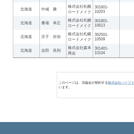
株式会社札幌
301601-
北海道
中城 勝
10203
ロードメイク
株式会社札幌
301801-
北海道
番場 幸正
10613
ロードメイク
株式会社札幌
302501-
北海道
庄子 欣弥
10509
ロードメイク
株式会社森本
301401-
北海道
吉田 良則
10104
商会
このページは、当協会が契約する
株式会社パイプ
います。