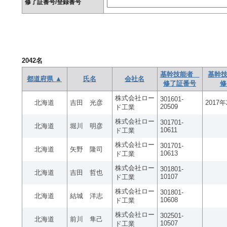
修了証番号/登録番号
2042
名
基幹技能者
基幹技
都道府県 ▲
氏名
会社名
修了証番号
修
株式会社ロー
301601-
北海道
吉田 光彦
2017
20509
ド工業
株式会社ロー
301701-
北海道
堀川 明彦
10611
ド工業
株式会社ロー
301701-
北海道
矢野 隆司
10613
ド工業
株式会社ロー
301801-
北海道
吉田 哲也
10107
ド工業
株式会社ロー
301801-
北海道
結城 洋志
10608
ド工業
株式会社ロー
302501-
北海道
前川 隼己
10507
ド工業