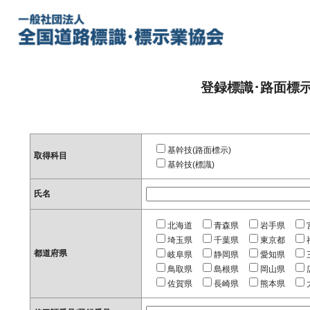
登録標識･路面標
基幹技(路面標示)
取得科目
基幹技(標識)
氏名
北海道
青森県
岩手県
埼玉県
千葉県
東京都
都道府県
岐阜県
静岡県
愛知県
鳥取県
島根県
岡山県
佐賀県
長崎県
熊本県