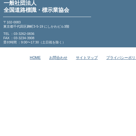
一般社団法人
全国道路標識・標示業協会
〒102-0083
東京都千代田区麹町3-5-19 にしかわビル3階
TEL ：03-3262-0836
FAX ：03-3234-3908
受付時間 ：9:00〜17:30（土日祝を除く）
HOME
お問合わせ
サイトマップ
プライバシーポリ