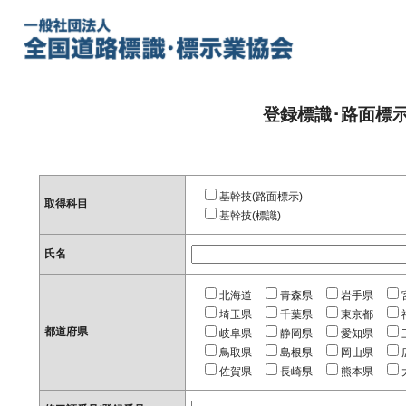
登録標識･路面標
基幹技(路面標示)
取得科目
基幹技(標識)
氏名
北海道
青森県
岩手県
埼玉県
千葉県
東京都
都道府県
岐阜県
静岡県
愛知県
鳥取県
島根県
岡山県
佐賀県
長崎県
熊本県