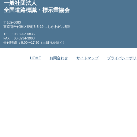
一般社団法人
全国道路標識・標示業協会
〒102-0083
東京都千代田区麹町3-5-19 にしかわビル3階
TEL ：03-3262-0836
FAX ：03-3234-3908
受付時間 ：9:00〜17:30（土日祝を除く）
HOME
お問合わせ
サイトマップ
プライバシーポリ