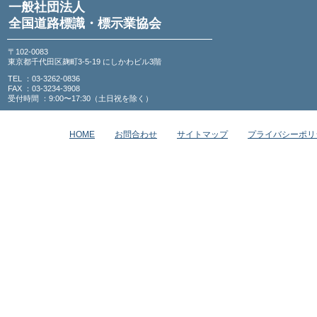
一般社団法人
全国道路標識・標示業協会
〒102-0083
東京都千代田区麹町3-5-19 にしかわビル3階
TEL ：03-3262-0836
FAX ：03-3234-3908
受付時間 ：9:00〜17:30（土日祝を除く）
HOME
お問合わせ
サイトマップ
プライバシーポリ