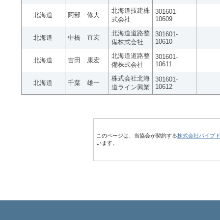
北海道技建株
301601-
北海道
阿部 修大
10609
式会社
北海道道路整
301601-
北海道
中橋 直宏
10610
備株式会社
北海道道路整
301601-
北海道
吉田 康宏
10611
備株式会社
株式会社北海
301601-
北海道
千葉 雄一
10612
道ライン興業
このページは、当協会が契約する
株式会社パイプ
います。