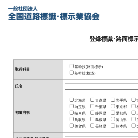
登録標識･路面標
基幹技(路面標示)
取得科目
基幹技(標識)
氏名
北海道
青森県
岩手県
埼玉県
千葉県
東京都
都道府県
岐阜県
静岡県
愛知県
鳥取県
島根県
岡山県
佐賀県
長崎県
熊本県