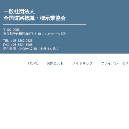
一般社団法人
全国道路標識・標示業協会
〒102-0083
東京都千代田区麹町3-5-19 にしかわビル3階
TEL ：03-3262-0836
FAX ：03-3234-3908
受付時間 ：9:00〜17:30（土日祝を除く）
HOME
お問合わせ
サイトマップ
プライバシーポリ