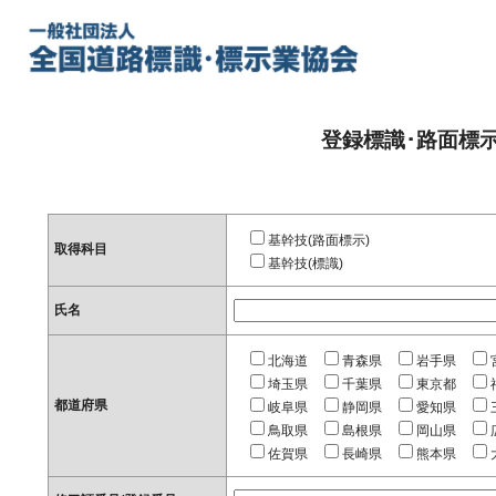
登録標識･路面標
基幹技(路面標示)
取得科目
基幹技(標識)
氏名
北海道
青森県
岩手県
埼玉県
千葉県
東京都
都道府県
岐阜県
静岡県
愛知県
鳥取県
島根県
岡山県
佐賀県
長崎県
熊本県