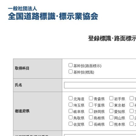
登録標識･路面標
基幹技(路面標示)
取得科目
基幹技(標識)
氏名
北海道
青森県
岩手県
埼玉県
千葉県
東京都
都道府県
岐阜県
静岡県
愛知県
鳥取県
島根県
岡山県
佐賀県
長崎県
熊本県