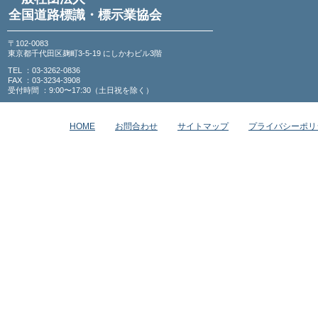
全国道路標識・標示業協会
〒102-0083
東京都千代田区麹町3-5-19 にしかわビル3階
TEL ：03-3262-0836
FAX ：03-3234-3908
受付時間 ：9:00〜17:30（土日祝を除く）
HOME
お問合わせ
サイトマップ
プライバシーポリ