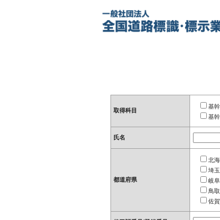
基幹
取得科目
基幹
氏名
北海
埼玉
都道府県
岐阜
鳥取
佐賀