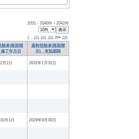
2031
-
2040
件 /
2042
件
1
...
201
202
203
204
205
技能者(路面標
基幹技能者(路面標
 修了年月日
示) 有効期限
年2月1日
2032年1月31日
年10月1日
2029年9月30日