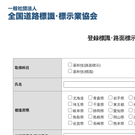
登録標識･路面標
基幹技(路面標示)
取得科目
基幹技(標識)
氏名
北海道
青森県
岩手県
埼玉県
千葉県
東京都
都道府県
岐阜県
静岡県
愛知県
鳥取県
島根県
岡山県
佐賀県
長崎県
熊本県