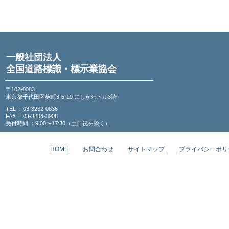
一般社団法人
全国道路標識・標示業協会
〒102-0083
東京都千代田区麹町3-5-19 にしかわビル3階
TEL ：03-3262-0836
FAX ：03-3234-3908
受付時間 ：9:00〜17:30（土日祝を除く）
HOME
お問合わせ
サイトマップ
プライバシーポリ