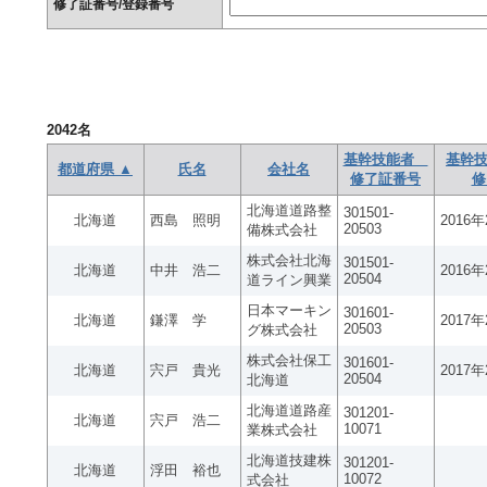
修了証番号/登録番号
2042
名
基幹技能者
基幹技
都道府県 ▲
氏名
会社名
修了証番号
修
北海道道路整
301501-
北海道
西島 照明
2016
20503
備株式会社
株式会社北海
301501-
北海道
中井 浩二
2016
20504
道ライン興業
日本マーキン
301601-
北海道
鎌澤 学
2017
20503
グ株式会社
株式会社保工
301601-
北海道
宍戸 貴光
2017
20504
北海道
北海道道路産
301201-
北海道
宍戸 浩二
10071
業株式会社
北海道技建株
301201-
北海道
浮田 裕也
10072
式会社