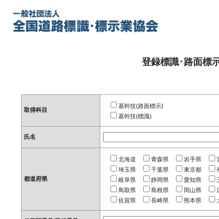
登録標識･路面標
基幹技(路面標示)
取得科目
基幹技(標識)
氏名
北海道
青森県
岩手県
埼玉県
千葉県
東京都
都道府県
岐阜県
静岡県
愛知県
鳥取県
島根県
岡山県
佐賀県
長崎県
熊本県