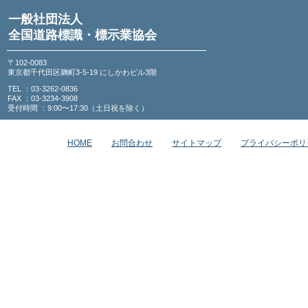
一般社団法人
全国道路標識・標示業協会
〒102-0083
東京都千代田区麹町3-5-19 にしかわビル3階
TEL ：03-3262-0836
FAX ：03-3234-3908
受付時間 ：9:00〜17:30（土日祝を除く）
HOME
お問合わせ
サイトマップ
プライバシーポリ